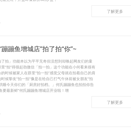
了解更多
0
蹦蹦鱼增城店”拍了拍“你”~
拍了拍」功能本以为平平无奇但没想到却唤起网友们的童
里“拍”得很起劲微信「拍一拍」这个功能在小何看来很有
的时候被家人在群里“拍一拍”感觉父母就在拍着自己的肩
时候挚友“拍一拍”像是在给自己打气午休前被女朋友“拍
空哄睡今天你们的「厨房好拍档。」何氏蹦蹦鱼也拍拍你告
鱼要最新鲜”何氏蹦蹦鱼增城店开业啦！增
了解更多
0