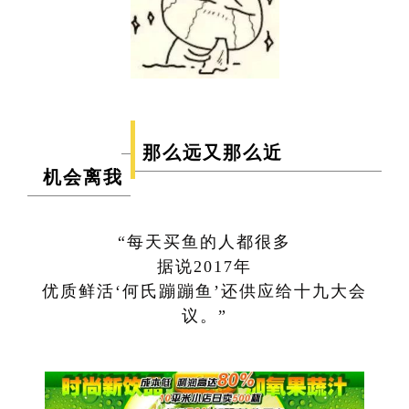
那么远又那么近
机会离我
“每天买鱼的人都很多
据说2017年
优质鲜活‘何氏蹦蹦鱼’还供应给十九大会
议。”