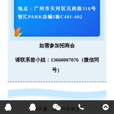
地点：
广州市天河区元岗路310号
智汇PARK自编3栋C401-402
如需参加招商会
请联系曾小姐：13660007076（微信同
号）
共商共赢，期待与你相见！