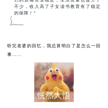
不少，收入高了子女读书教育有了稳定
的保障！”
听完老婆的回忆，我总算明白了是怎么一回
事……