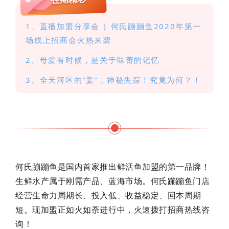
1、直播加盟分享会 | 何氏蹦蹦鱼2020年第一
场线上招商会火热来袭
2、母爱有时候，是关于味蕾的记忆
3、全天河区的“姜”，神秘失踪！究竟为何？！
何氏蹦蹦鱼是国内首家推出鲜活鱼加盟的第一品牌！
生鲜水产属于刚需产品、蓝海市场。何氏蹦蹦鱼门店
经营生命力周期长、投入低、收益稳定、回本周期
短。现加盟正如火如荼进行中，火速拨打招商热线咨
询！