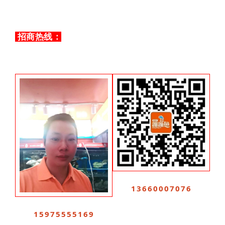
招商热线：
13660007076
15975555169