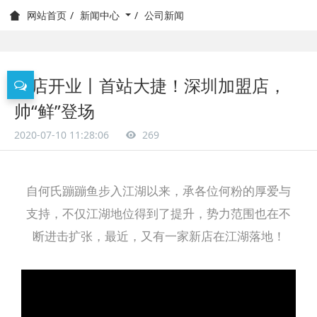
新闻中心
公司新闻
网站首页
新店开业丨首站大捷！深圳加盟店，
帅“鲜”登场
2020-07-10 11:28:06
269
自何氏蹦蹦鱼步入江湖以来，承各位何粉的厚爱与
支持，不仅江湖地位得到了提升，势力范围也在不
断进击扩张，最近，又有一家新店在江湖落地！