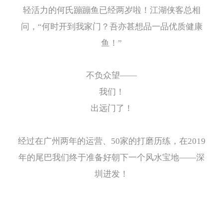
轻活力的何氏蹦蹦鱼已经两岁啦！江湖侠客总相
问，“何时开到我家门？吾亦甚想品一品优质健康
鱼！”
不负众望——
我们！
出远门了！
经过在广州两年的运营、50家的打磨历练，在2019
年的尾巴我们终于准备好朝下一个风水宝地——深
圳进发！