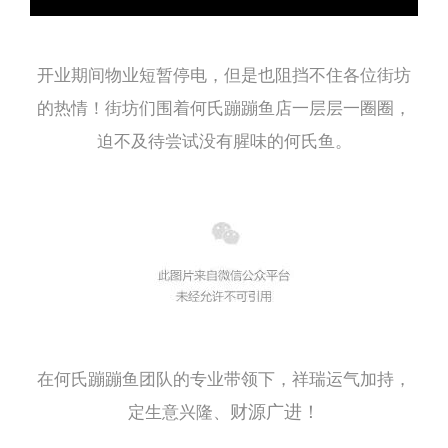
开业期间物业短暂停电，但是也阻挡不住各位街坊
的热情！街坊们围着何氏蹦蹦鱼店一层层一圈圈，
迫不及待尝试没有腥味的何氏鱼。
在何氏蹦蹦鱼团队的专业带领下，祥瑞运气加持，
财源广进！
定生意兴隆、