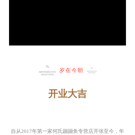
岁在今朝
开业大吉
自从2017年第一家何氏蹦蹦鱼专营店开张至今，年