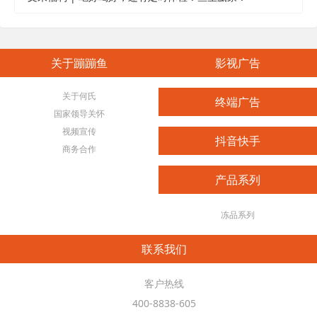
关于蹦蹦鱼
影视广告
关于何氏
终端广告
国家领导关怀
视频宣传
抖音快手
商务合作
产品系列
冻品系列
联系我们
客户热线
400-8838-605